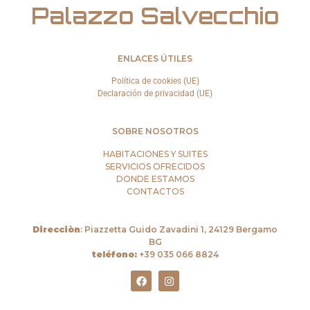
Palazzo Salvecchio
ENLACES ÚTILES
Política de cookies (UE)
Declaración de privacidad (UE)
SOBRE NOSOTROS
HABITACIONES Y SUITES
SERVICIOS OFRECIDOS
DONDE ESTAMOS
CONTACTOS
Direcciòn
: Piazzetta Guido Zavadini 1, 24129 Bergamo
BG
teléfono:
+39
035 066 8824