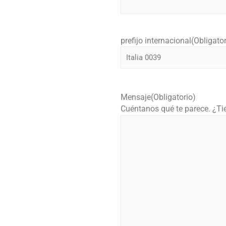
prefijo internacional
(Obligator
Mensaje
(Obligatorio)
Cuéntanos qué te parece. ¿Ti