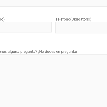
io)
Teléfono
(Obligatorio)
enes alguna pregunta? ¡No dudes en preguntar!