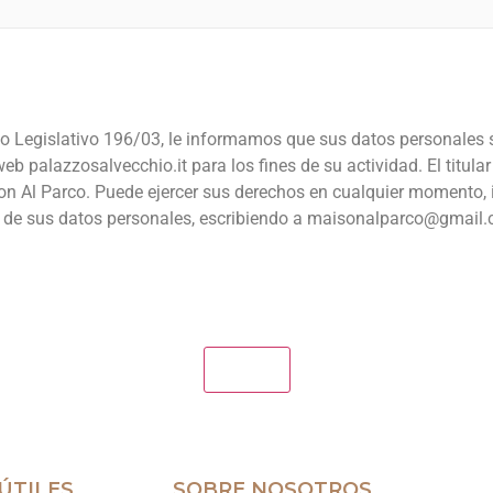
o Legislativo 196/03, le informamos que sus datos personales s
web palazzosalvecchio.it para los fines de su actividad. El titula
n Al Parco. Puede ejercer sus derechos en cualquier momento, i
n de sus datos personales, escribiendo a maisonalparco@gmail