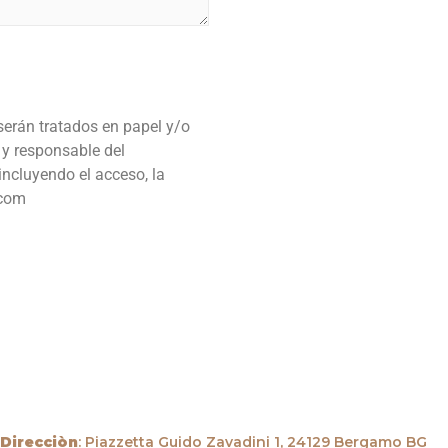
erán tratados en papel y/o
r y responsable del
ncluyendo el acceso, la
.com