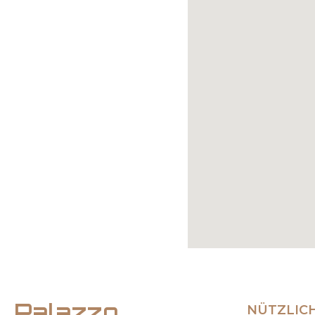
Palazzo
NÜTZLICH