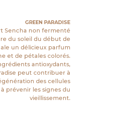
GREEN PARADISE
rt Sencha non fermenté
re du soleil du début de
hale un délicieux parfum
he et de pétales colorés.
ngrédients antioxydants,
adise peut contribuer à
régénération des cellules
à prévenir les signes du
vieillissement.