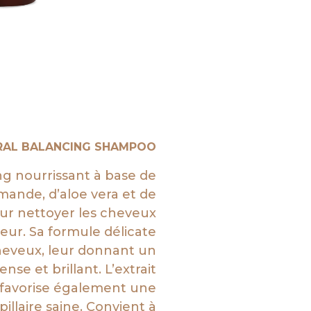
RAL BALANCING SHAMPOO
 nourrissant à base de
mande, d’aloe vera et de
ur nettoyer les cheveux
eur. Sa formule délicate
heveux, leur donnant un
ense et brillant. L’extrait
 favorise également une
illaire saine. Convient à