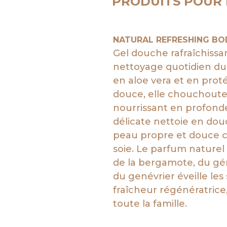
PRODUITS POUR 
NATURAL REFRESHING B
Gel douche rafraîchissan
nettoyage quotidien du 
en aloe vera et en pro
douce, elle chouchoute 
nourrissant en profond
délicate nettoie en douc
peau propre et douce 
soie. Le parfum naturel 
de la bergamote, du gé
du genévrier éveille les
fraîcheur régénératrice
toute la famille.