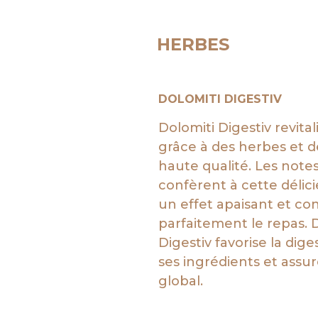
HERBES
DOLOMITI DIGESTIV
Dolomiti Digestiv revita
grâce à des herbes et d
haute qualité. Les note
confèrent à cette délic
un effet apaisant et co
parfaitement le repas. 
Digestiv favorise la dige
ses ingrédients et assu
global.